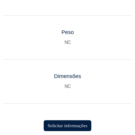
Peso
NC
Dimensões
NC
Solicitar informações