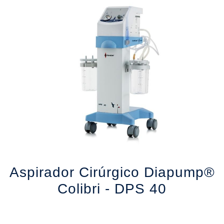
®
Aspirador Cirúrgico Diapump®
Colibri - DPS 40