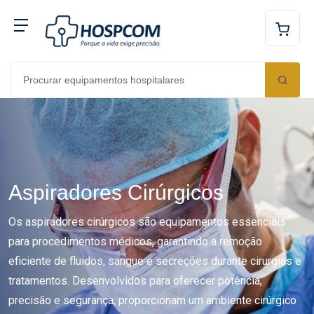
Aspiradores Cirúrgicos
Os aspiradores cirúrgicos são equipamentos essenciais
para procedimentos médicos, garantindo a remoção
eficiente de fluidos, sangue e secreções durante cirurgias e
tratamentos. Desenvolvidos para oferecer potência,
precisão e segurança, proporcionam um ambiente cirúrgico