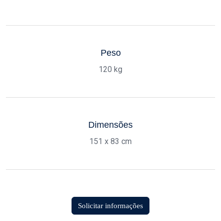
Peso
120 kg
Dimensões
151 x 83 cm
Solicitar informações