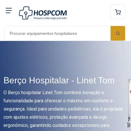
Berço Hospitalar - Linet Tom
O Berço hospitalar Linet Tom combina inovação e
funcionalidade para oferecer o máximo em conforto e
segurança. Ideal para unidades pediátricas, ela é projetada
com ajustes elétricos, proteção avançada e design
ergonômico, garantindo cuidados excepcionais para