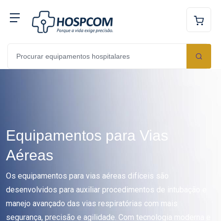
Equipamentos para Vias
Aéreas
Os equipamentos para vias aéreas difíceis são
desenvolvidos para auxiliar procedimentos de intubação e
manejo avançado das vias respiratórias com mais
segurança, precisão e agilidade. Com tecnologia moderna e