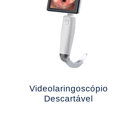
l
Videolaringoscópio
Descartável