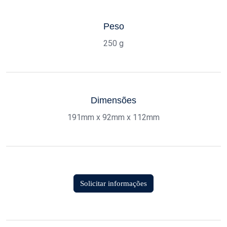
Peso
250 g
Dimensões
191mm x 92mm x 112mm
Solicitar informações