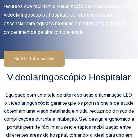
recursos que facilitam a visualização das vias aéreas, como
videolaringoscópios hospitalares, oferecem suporte
essencial para equipes médicas em situações críticas e
procedimentos de alta complexidade.
Solicite Informações
Videolaringoscópio Hospitalar
Equipado com uma tela de alta resolução e iluminação LED,
o videolaringoscópio garante que os profissionais de saúde
obtenham uma visão detalhada e nítida, reduzindo o risco de
complicações durante a intubação. Seu design ergonômico e
portátil permite fácil manuseio e rápida mobilização entre
diferentes áreas do hospital, tornando-o ideal para uso em