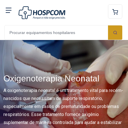
Oxigenoterapia Neonatal
A oxigenoterapia neonatal é um tratamento vital para recém-
nascidos que necessitam de suporte respiratório,
especialmente em casos de prematuridade ou problemas
respiratórios. Esse tratamento fornece oxigênio
suplementar de maneira controlada para ajudar a estabilizar