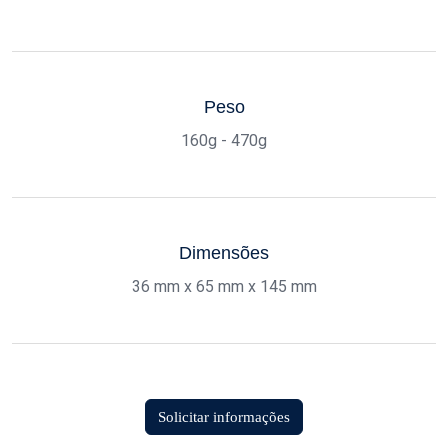
Peso
160g - 470g
Dimensões
36 mm x 65 mm x 145 mm
Solicitar informações