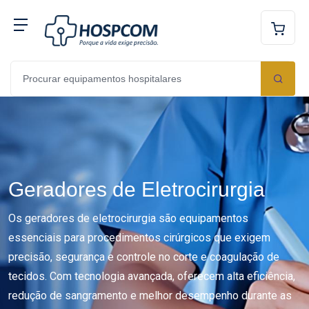
Geradores de Eletrocirurgia
Os geradores de eletrocirurgia são equipamentos
essenciais para procedimentos cirúrgicos que exigem
precisão, segurança e controle no corte e coagulação de
tecidos. Com tecnologia avançada, oferecem alta eficiência,
redução de sangramento e melhor desempenho durante as