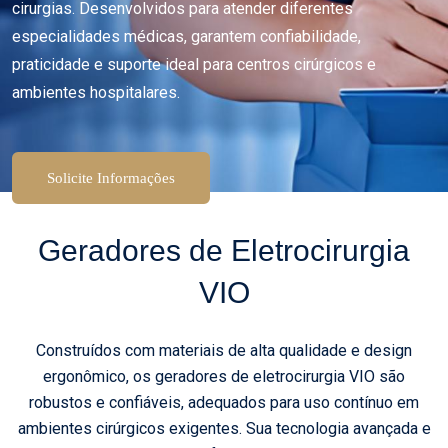
cirurgias. Desenvolvidos para atender diferentes
especialidades médicas, garantem confiabilidade,
praticidade e suporte ideal para centros cirúrgicos e
ambientes hospitalares.
Solicite Informações
Geradores de Eletrocirurgia
VIO
Construídos com materiais de alta qualidade e design
ergonômico, os geradores de eletrocirurgia VIO são
robustos e confiáveis, adequados para uso contínuo em
ambientes cirúrgicos exigentes. Sua tecnologia avançada e