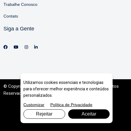
Trabalhe Conosco
Contato
Siga a Gente
Utilizamos cookies essenciais e tecnologias
© Copyright 2026. DIVIA
Marketing Digital
. Todos os Direitos
para oferecer melhor experiência e conteúdos
Reservados
personalizados.
Customizar
Política de Privacidade
Rejeitar
Aceitar