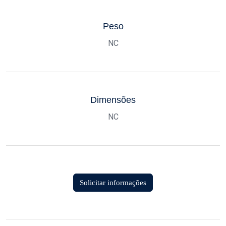
Peso
NC
Dimensões
NC
Solicitar informações