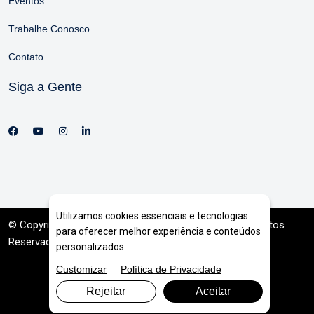
Eventos
Trabalhe Conosco
Contato
Siga a Gente
Utilizamos cookies essenciais e tecnologias
© Copyright 2026. DIVIA
Marketing Digital
. Todos os Direitos
para oferecer melhor experiência e conteúdos
Reservados
personalizados.
Customizar
Política de Privacidade
Rejeitar
Aceitar