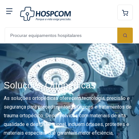
Soluções Ortopédicas
As soluções ortopédicas oferecem tecnologia, precisão e
segurança para procedimentos cirúrgicos e tratamentos de
trauma ortopédico. Desenvolvidas com materiais de alta
qualidade e design funcional, incluem órteses, próteses e
materiais especiais que garantem maior eficiência,