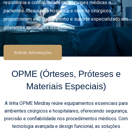
resistência e confiabilidade para equipes médicas e
pacientes. Ideais para hospitais e centros cirúrgicos,
proporcionam alto desempenho e suporte especializado em
diferentes aplicações ortopédicas.
Solicite Informações
OPME (Órteses, Próteses e
Materiais Especiais)
A linha OPME Mindray reúne equipamentos essenciais para
ambientes cirúrgicos e hospitalares, oferecendo segurança,
precisão e confiabilidade nos procedimentos médicos. Com
tecnologia avançada e design funcional, as soluções