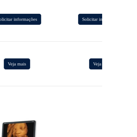
olicitar informações
Solicitar informações
Veja mais
Veja mais