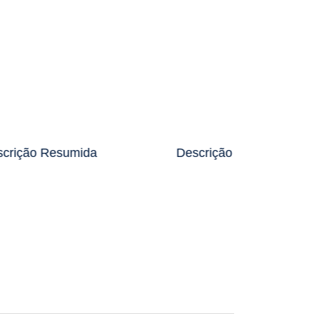
crição Resumida
Descrição Resumida