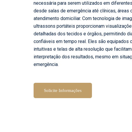
necessária para serem utilizados em diferente
desde salas de emergência até clínicas, áreas 
atendimento domiciliar. Com tecnologia de ima
ultrassons portáteis proporcionam visualizaçõe
detalhadas dos tecidos e órgãos, permitindo d
confiáveis em tempo real. Eles são equipados 
intuitivas e telas de alta resolução que facilita
interpretação dos resultados, mesmo em situa
emergência.
Solicite Informações