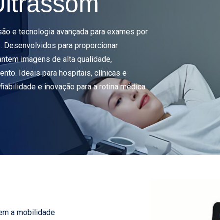
Ultrassom
são e tecnologia avançada para exames por
 Desenvolvidos para proporcionar
rantem imagens de alta qualidade,
nto. Ideais para hospitais, clínicas e
abilidade e inovação para a rotina médica.
em a mobilidade