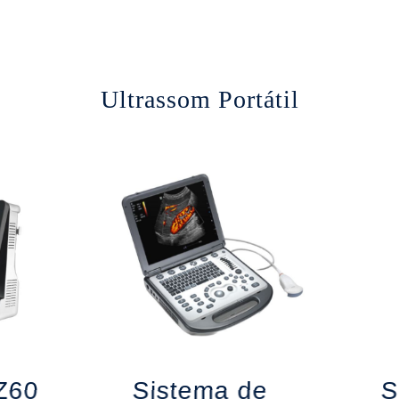
Ultrassom Portátil
Z60
Sistema de
S