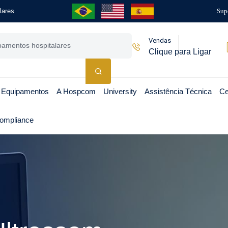
lares
Sup
Vendas
Clique para Ligar
 Equipamentos
A Hospcom
University
Assistência Técnica
Ce
ompliance