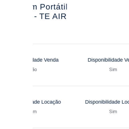
Ultrassom Portátil
Sem Fio - TE AIR
Disponibilidade Venda
Disponibilidade 
Não
Sim
Disponibilidade Locação
Disponibilidade L
Sim
Sim