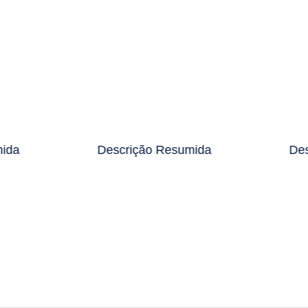
mida
Descrição Resumida
Des