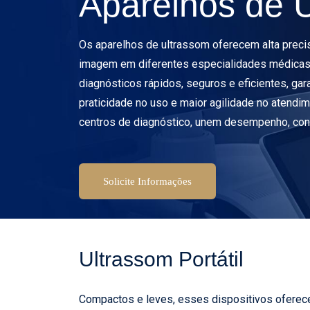
Aparelhos de 
Os aparelhos de ultrassom oferecem alta preci
imagem em diferentes especialidades médicas.
diagnósticos rápidos, seguros e eficientes, ga
praticidade no uso e maior agilidade no atendime
centros de diagnóstico, unem desempenho, confi
Solicite Informações
Ultrassom Portátil
Compactos e leves, esses dispositivos oferec