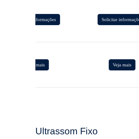
Solicitar informações
Solicitar informaçõ
Veja mais
Veja mais
Ultrassom Fixo