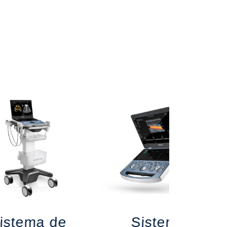
istema de
Sistema de