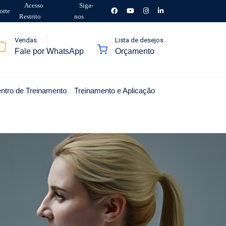
Acesso
Siga-
orte
Restrito
nos
Vendas
Lista de desejos
Fale por WhatsApp
Orçamento
ntro de Treinamento
Treinamento e Aplicação