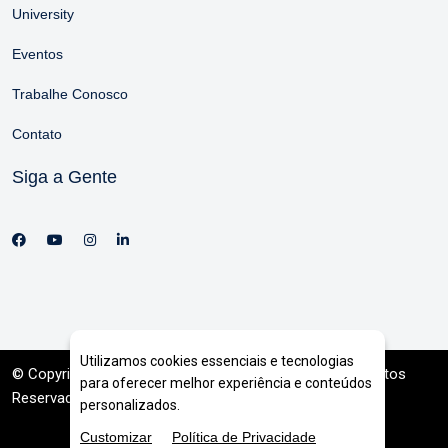
University
Eventos
Trabalhe Conosco
Contato
Siga a Gente
Utilizamos cookies essenciais e tecnologias
© Copyright 2026. DIVIA
Marketing Digital
. Todos os Direitos
para oferecer melhor experiência e conteúdos
Reservados
personalizados.
Customizar
Política de Privacidade