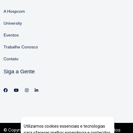
A Hospcom
University
Eventos
Trabalhe Conosco
Contato
Siga a Gente
Utilizamos cookies essenciais e tecnologias
© Copyright 2026. DIVIA
Marketing Digital
. Todos os Direitos
para oferecer melhor experiência e conteúdos