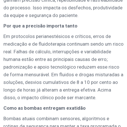
do processo. Isso impacta os desfechos, produtividade
da equipe e segurança do paciente.
Por que a precisão importa tanto
Em protocolos perianestésicos e críticos, erros de
medicação e de fluidoterapia continuam sendo um risco
real. Falhas de cálculo, interrupções e variabilidade
humana estão entre as principais causas de erro;
padronização e apoio tecnológico reduzem esse risco
de forma mensurável. Em fluidos e drogas misturadas a
soluções, desvios cumulativos de 8 a 10 por cento ao
longo de horas já alteram a entrega efetiva. Acima
disso, o impacto clínico pode ser marcante.
Como as bombas entregam exatidão
Bombas atuais combinam sensores, algoritmos e
rotinas de segurança para manter a taxa programada o