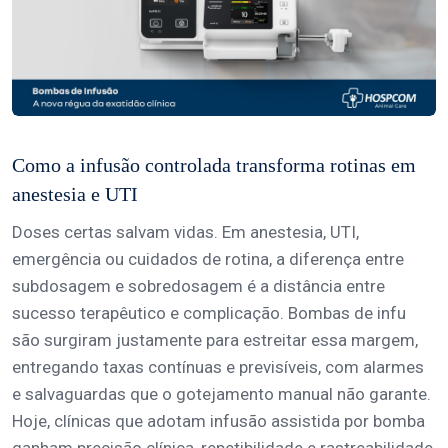
Como a infusão controlada transforma rotinas em
anestesia e UTI
Doses certas salvam vidas. Em anestesia, UTI,
emergência ou cuidados de rotina, a diferença entre
subdosagem e sobredosagem é a distância entre
sucesso terapêutico e complicação. Bombas de infu
são surgiram justamente para estreitar essa margem,
entregando taxas contínuas e previsíveis, com alarmes
e salvaguardas que o gotejamento manual não garante.
Hoje, clínicas que adotam infusão assistida por bomba
ganham precisão clínica, repetibilidade e rastreabilidade