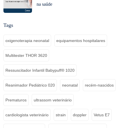
na saúde
Tags
oxigenoterapia neonatal
equipamentos hospitalares
Multitester THOR 3620
Ressuscitador Infantil Babypuff® 1020
Reanimador Pediátrico 020
neonatal
recém-nascidos
Prematuros
ultrassom veterinário
cardiologista veterinário
strain
doppler
Vetus E7