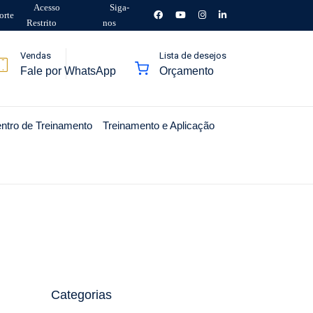
Acesso
Siga-
orte
Restrito
nos
Vendas
Lista de desejos
Fale por WhatsApp
Orçamento
ntro de Treinamento
Treinamento e Aplicação
Categorias