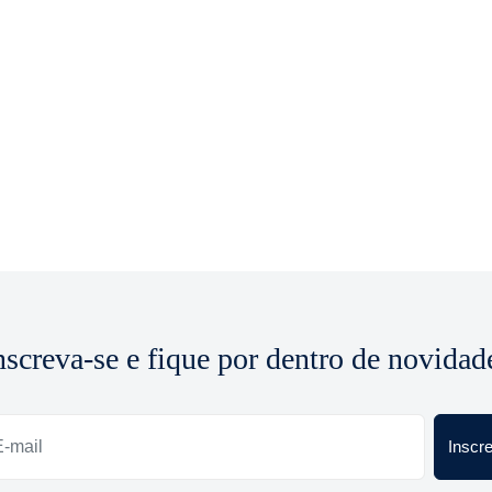
nscreva-se e fique por dentro de novidad
Inscr