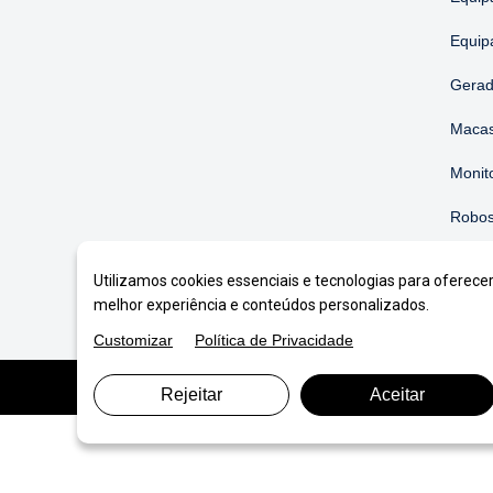
Equip
Gerad
Macas
Monit
Robos
Soluç
Utilizamos cookies essenciais e tecnologias para oferece
melhor experiência e conteúdos personalizados.
Customizar
Política de Privacidade
© Copyright 2026. DIVIA
Marketing Digital
. Todos o
Rejeitar
Aceitar