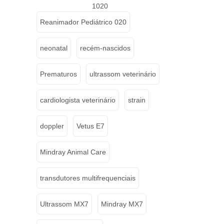
1020
Reanimador Pediátrico 020
neonatal
recém-nascidos
Prematuros
ultrassom veterinário
cardiologista veterinário
strain
doppler
Vetus E7
Mindray Animal Care
transdutores multifrequenciais
Ultrassom MX7
Mindray MX7