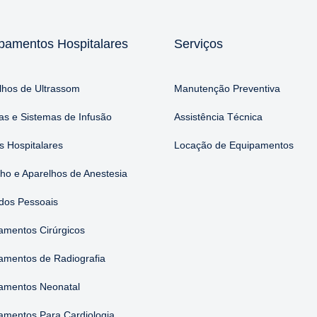
pamentos Hospitalares
Serviços
lhos de Ultrassom
Manutenção Preventiva
s e Sistemas de Infusão
Assistência Técnica
 Hospitalares
Locação de Equipamentos
nho e Aparelhos de Anestesia
dos Pessoais
amentos Cirúrgicos
amentos de Radiografia
amentos Neonatal
amentos Para Cardiologia