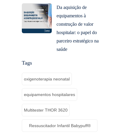
Da aquisição de
equipamentos à
construção de valor
hospitalar: o papel do
parceiro estratégico na
saúde
Tags
oxigenoterapia neonatal
equipamentos hospitalares
Multitester THOR 3620
Ressuscitador Infantil Babypuff®