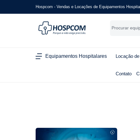
Hospcom - Vendas e Locações de Equipamentos Hospita
Equipamentos Hospitalares
Locação de
Contato
C