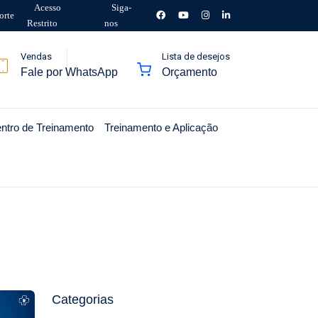
Acesso
Siga-
orte
Restrito
nos
Vendas
Lista de desejos
Fale por WhatsApp
Orçamento
ntro de Treinamento
Treinamento e Aplicação
Categorias