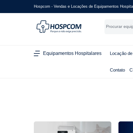
Hospcom - Vendas e Locações de Equipamentos Hospita
Equipamentos Hospitalares
Locação de
Contato
C