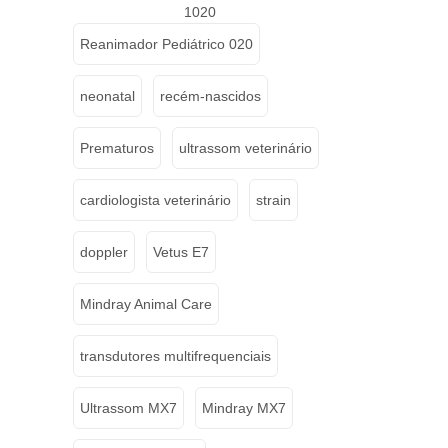
1020
Reanimador Pediátrico 020
neonatal
recém-nascidos
Prematuros
ultrassom veterinário
cardiologista veterinário
strain
doppler
Vetus E7
Mindray Animal Care
transdutores multifrequenciais
Ultrassom MX7
Mindray MX7