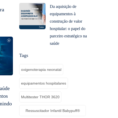
Da aquisição de
ra
equipamentos à
construção de valor
hospitalar: o papel do
parceiro estratégico na
saúde
Tags
oxigenoterapia neonatal
equipamentos hospitalares
Saúde
ntos
Multitester THOR 3620
inindo
Ressuscitador Infantil Babypuff®