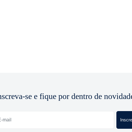
nscreva-se e fique por dentro de novidad
Inscr