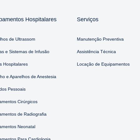
pamentos Hospitalares
Serviços
lhos de Ultrassom
Manutenção Preventiva
s e Sistemas de Infusão
Assistência Técnica
 Hospitalares
Locação de Equipamentos
nho e Aparelhos de Anestesia
dos Pessoais
amentos Cirúrgicos
amentos de Radiografia
amentos Neonatal
amentos Para Cardiologia