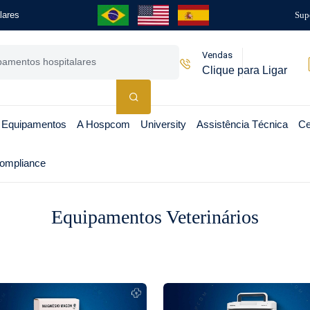
lares
Sup
Vendas
Clique para Ligar
 Equipamentos
A Hospcom
University
Assistência Técnica
Ce
ompliance
Equipamentos Veterinários