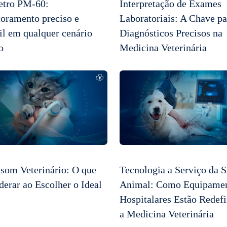
tro PM-60:
Interpretação de Exames
oramento preciso e
Laboratoriais: A Chave pa
til em qualquer cenário
Diagnósticos Precisos na
o
Medicina Veterinária
ssom Veterinário: O que
Tecnologia a Serviço da 
derar ao Escolher o Ideal
Animal: Como Equipame
Hospitalares Estão Redef
a Medicina Veterinária