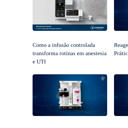
Como a infusão controlada
Reage
transforma rotinas em anestesia
Prátic
e UTI