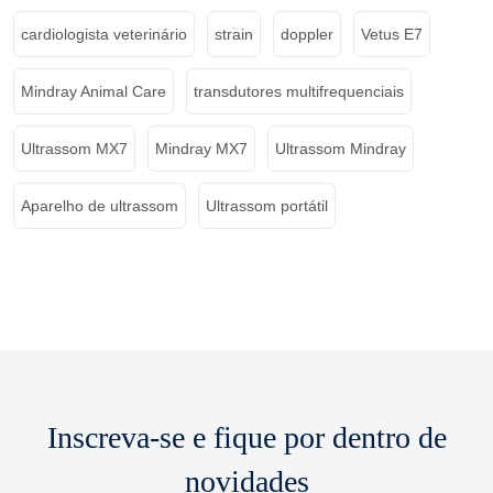
cardiologista veterinário
strain
doppler
Vetus E7
Mindray Animal Care
transdutores multifrequenciais
Ultrassom MX7
Mindray MX7
Ultrassom Mindray
Aparelho de ultrassom
Ultrassom portátil
Inscreva-se e fique por dentro de
novidades