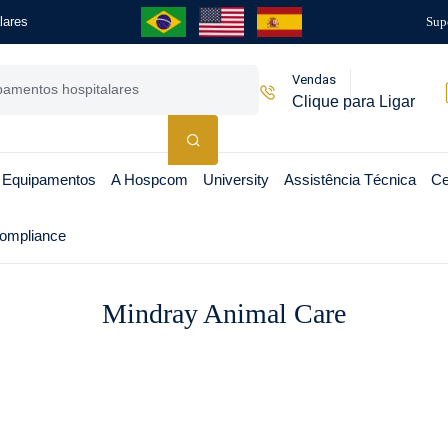
lares
Sup
Vendas
Clique para Ligar
 Equipamentos
A Hospcom
University
Assistência Técnica
Ce
ompliance
Mindray Animal Care