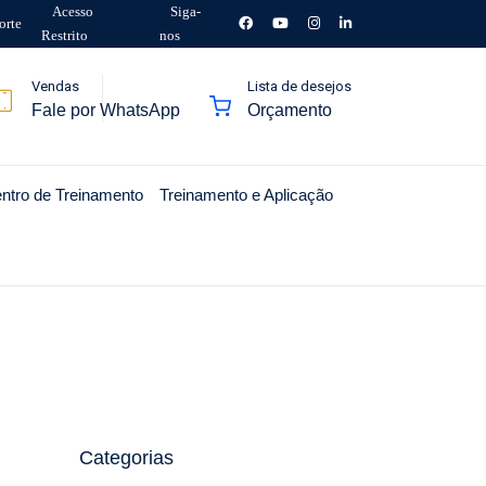
Acesso
Siga-
orte
Restrito
nos
Vendas
Lista de desejos
Fale por WhatsApp
Orçamento
ntro de Treinamento
Treinamento e Aplicação
Categorias