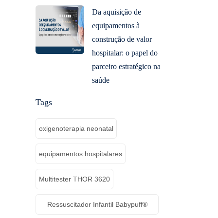
Da aquisição de
equipamentos à
construção de valor
hospitalar: o papel do
parceiro estratégico na
saúde
Tags
oxigenoterapia neonatal
equipamentos hospitalares
Multitester THOR 3620
Ressuscitador Infantil Babypuff®