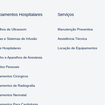
pamentos Hospitalares
Serviços
lhos de Ultrassom
Manutenção Preventiva
s e Sistemas de Infusão
Assistência Técnica
 Hospitalares
Locação de Equipamentos
nho e Aparelhos de Anestesia
dos Pessoais
amentos Cirúrgicos
amentos de Radiografia
amentos Neonatal
amentos Para Cardiologia