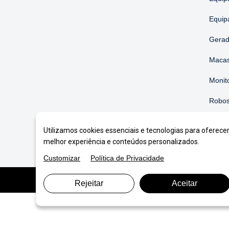
Equip
Gerad
Macas
Monit
Robos
Soluç
Utilizamos cookies essenciais e tecnologias para oferece
melhor experiência e conteúdos personalizados.
Customizar
Política de Privacidade
© Copyright 2026. DIVIA
Marketing Digital
. Todos o
Rejeitar
Aceitar