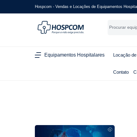
Hospcom - Vendas e Locações de Equipamentos Hospita
Equipamentos Hospitalares
Locação de
Contato
C