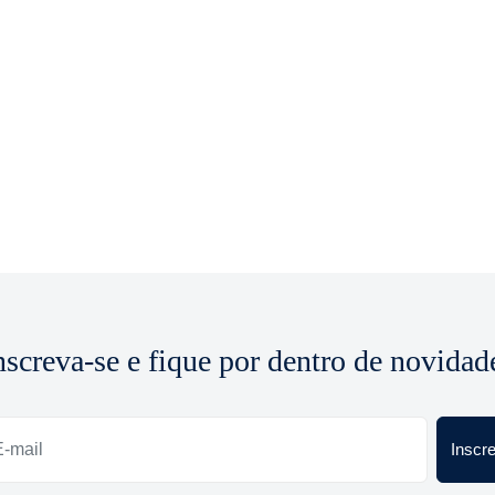
nscreva-se e fique por dentro de novidad
Inscr