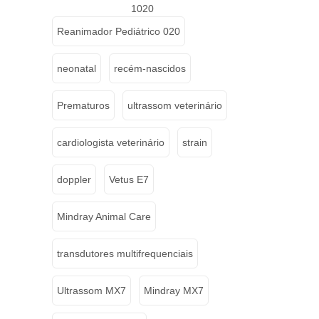
1020
Reanimador Pediátrico 020
neonatal
recém-nascidos
Prematuros
ultrassom veterinário
cardiologista veterinário
strain
doppler
Vetus E7
Mindray Animal Care
transdutores multifrequenciais
Ultrassom MX7
Mindray MX7