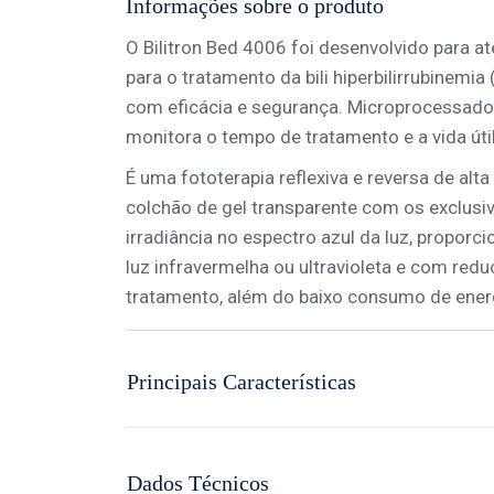
Informações sobre o produto
O Bilitron Bed 4006 foi desenvolvido para a
para o tratamento da bili hiperbilirrubinemia
com eficácia e segurança. Microprocessado, 
monitora o tempo de tratamento e a vida úti
É uma fototerapia reflexiva e reversa de alta
colchão de gel transparente com os exclus
irradiância no espectro azul da luz, propo
luz infravermelha ou ultravioleta e com re
tratamento, além do baixo consumo de ener
Principais Características
Dados Técnicos