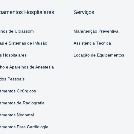
pamentos Hospitalares
Serviços
lhos de Ultrassom
Manutenção Preventiva
s e Sistemas de Infusão
Assistência Técnica
 Hospitalares
Locação de Equipamentos
nho e Aparelhos de Anestesia
dos Pessoais
amentos Cirúrgicos
amentos de Radiografia
amentos Neonatal
amentos Para Cardiologia