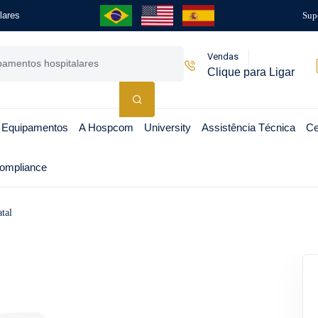
lares
Sup
Vendas
Clique para Ligar
 Equipamentos
A Hospcom
University
Assistência Técnica
Ce
ompliance
tal