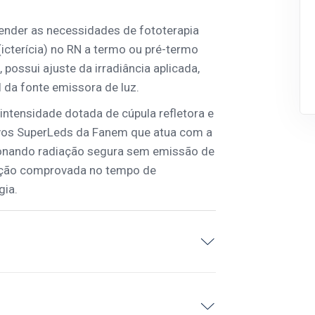
tender as necessidades de fototerapia
 (icterícia) no RN a termo ou pré-termo
possui ajuste da irradiância aplicada,
l da fonte emissora de luz.
 intensidade dotada de cúpula refletora e
ivos SuperLeds da Fanem que atua com a
rcionando radiação segura sem emissão de
dução comprovada no tempo de
gia.