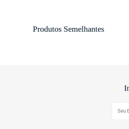
Produtos Semelhantes
I