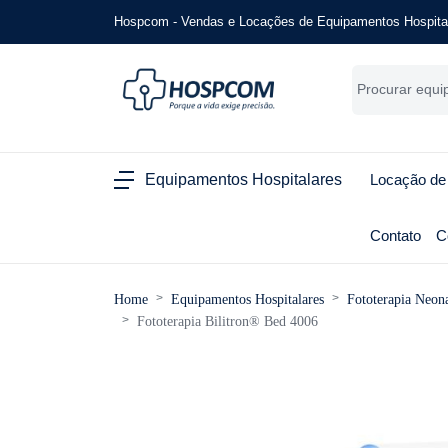
Hospcom - Vendas e Locações de Equipamentos Hospita
Equipamentos Hospitalares
Locação de
Contato
C
Home
Equipamentos Hospitalares
Fototerapia Neona
Fototerapia Bilitron® Bed 4006