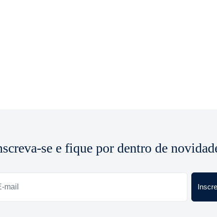
nscreva-se e fique por dentro de novidad
Inscr