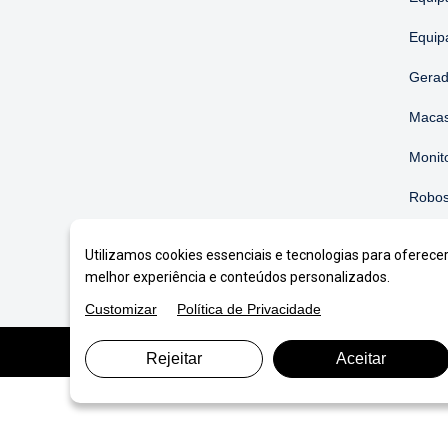
Equip
Gerad
Macas
Monit
Robos
Soluç
Utilizamos cookies essenciais e tecnologias para oferece
melhor experiência e conteúdos personalizados.
Customizar
Política de Privacidade
© Copyright 2026. DIVIA
Marketing Digital
. Todos o
Rejeitar
Aceitar