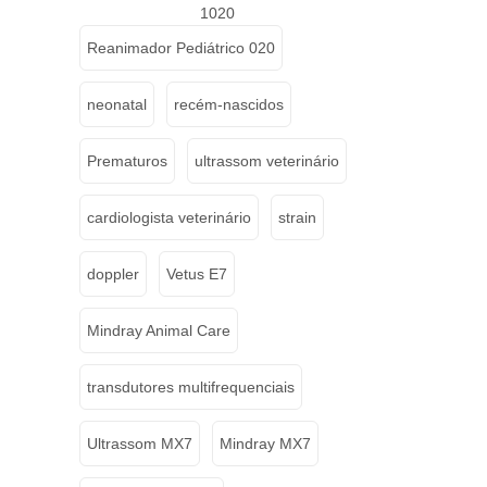
1020
Reanimador Pediátrico 020
neonatal
recém-nascidos
Prematuros
ultrassom veterinário
cardiologista veterinário
strain
doppler
Vetus E7
Mindray Animal Care
transdutores multifrequenciais
Ultrassom MX7
Mindray MX7