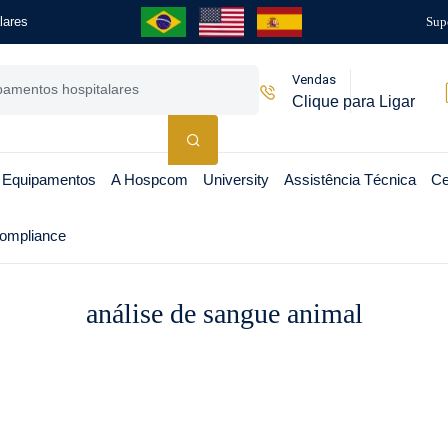
lares
Sup
Vendas
Clique para Ligar
 Equipamentos
A Hospcom
University
Assistência Técnica
Ce
ompliance
análise de sangue animal