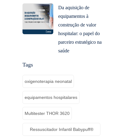
Da aquisição de
equipamentos à
construção de valor
hospitalar: o papel do
parceiro estratégico na
saúde
Tags
oxigenoterapia neonatal
equipamentos hospitalares
Multitester THOR 3620
Ressuscitador Infantil Babypuff®