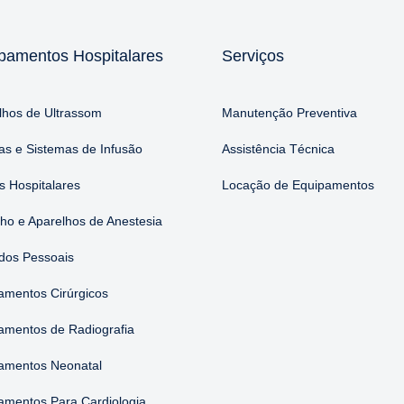
pamentos Hospitalares
Serviços
lhos de Ultrassom
Manutenção Preventiva
s e Sistemas de Infusão
Assistência Técnica
 Hospitalares
Locação de Equipamentos
nho e Aparelhos de Anestesia
dos Pessoais
amentos Cirúrgicos
amentos de Radiografia
amentos Neonatal
amentos Para Cardiologia