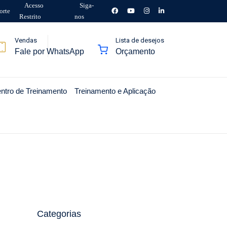
Acesso
Siga-
orte
Restrito
nos
Vendas
Lista de desejos
Fale por WhatsApp
Orçamento
ntro de Treinamento
Treinamento e Aplicação
Categorias