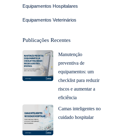
Equipamentos Hospitalares
Equipamentos Veterinários
Publicações Recentes
Manutenção
preventiva de
equipamentos: um
checklist para reduzir
riscos e aumentar a
eficiência
Camas inteligentes no
cuidado hospitalar