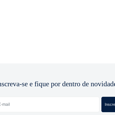
nscreva-se e fique por dentro de novidad
Inscr