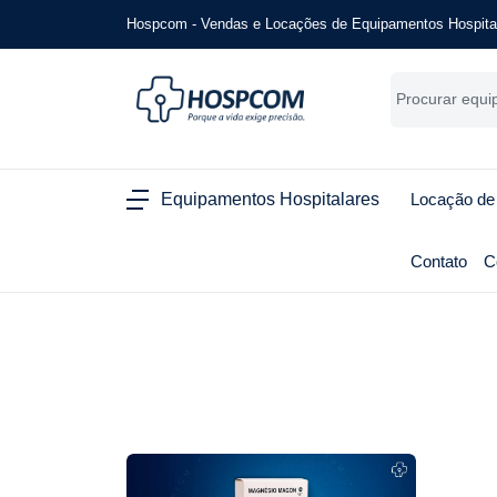
Hospcom - Vendas e Locações de Equipamentos Hospita
Equipamentos Hospitalares
Locação de
Contato
C