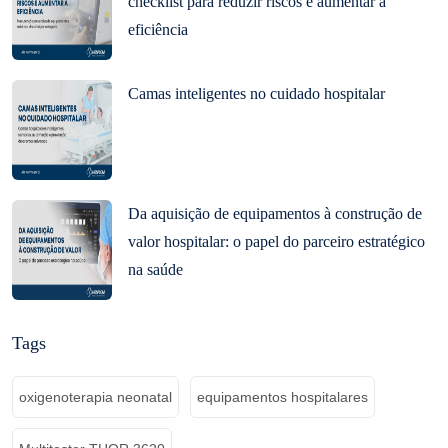
checklist para reduzir riscos e aumentar a
eficiência
Camas inteligentes no cuidado hospitalar
Da aquisição de equipamentos à construção de
valor hospitalar: o papel do parceiro estratégico
na saúde
Tags
oxigenoterapia neonatal
equipamentos hospitalares