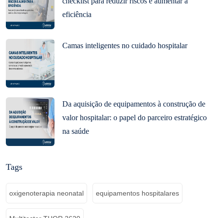
checklist para reduzir riscos e aumentar a
eficiência
Camas inteligentes no cuidado hospitalar
Da aquisição de equipamentos à construção de
valor hospitalar: o papel do parceiro estratégico
na saúde
Tags
oxigenoterapia neonatal
equipamentos hospitalares