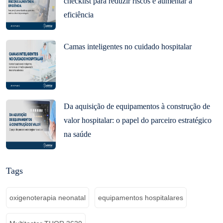
checklist para reduzir riscos e aumentar a
eficiência
Camas inteligentes no cuidado hospitalar
Da aquisição de equipamentos à construção de
valor hospitalar: o papel do parceiro estratégico
na saúde
Tags
oxigenoterapia neonatal
equipamentos hospitalares