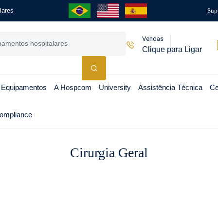
lares
Sup
Vendas
Clique para Ligar
 Equipamentos
A Hospcom
University
Assistência Técnica
Ce
ompliance
Cirurgia Geral