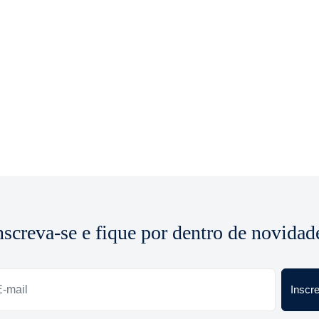
nscreva-se e fique por dentro de novidad
Inscr