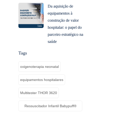
Da aquisição de
equipamentos à
construção de valor
hospitalar: o papel do
parceiro estratégico na
saúde
Tags
oxigenoterapia neonatal
equipamentos hospitalares
Multitester THOR 3620
Ressuscitador Infantil Babypuff®