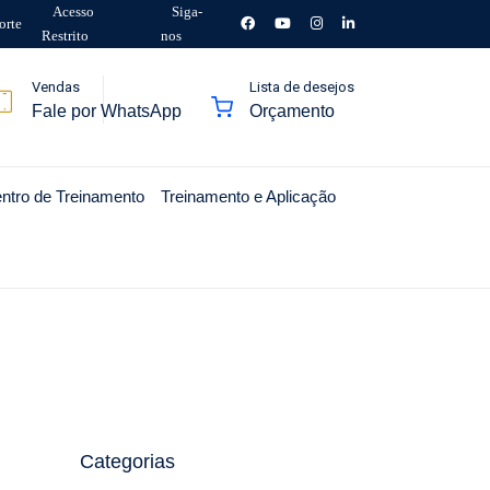
Acesso
Siga-
orte
Restrito
nos
Vendas
Lista de desejos
Fale por WhatsApp
Orçamento
ntro de Treinamento
Treinamento e Aplicação
Categorias