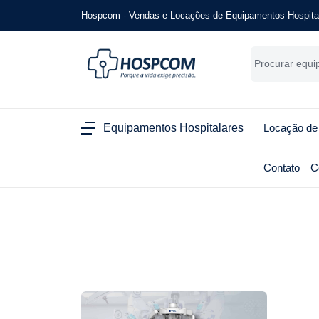
Hospcom - Vendas e Locações de Equipamentos Hospita
Equipamentos Hospitalares
Locação de
Contato
C