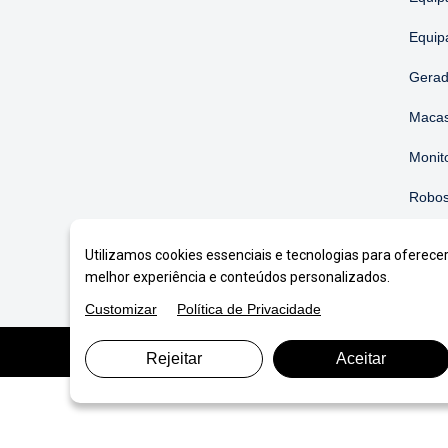
Equip
Gerad
Macas
Monit
Robos
Soluç
Utilizamos cookies essenciais e tecnologias para oferece
melhor experiência e conteúdos personalizados.
Customizar
Política de Privacidade
© Copyright 2026. DIVIA
Marketing Digital
. Todos o
Rejeitar
Aceitar