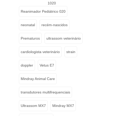
1020
Reanimador Pediátrico 020
neonatal
recém-nascidos
Prematuros
ultrassom veterinário
cardiologista veterinário
strain
doppler
Vetus E7
Mindray Animal Care
transdutores multifrequenciais
Ultrassom MX7
Mindray MX7