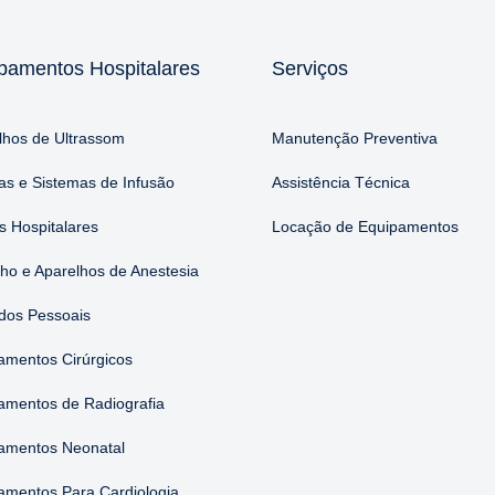
pamentos Hospitalares
Serviços
lhos de Ultrassom
Manutenção Preventiva
s e Sistemas de Infusão
Assistência Técnica
 Hospitalares
Locação de Equipamentos
nho e Aparelhos de Anestesia
dos Pessoais
amentos Cirúrgicos
amentos de Radiografia
amentos Neonatal
amentos Para Cardiologia