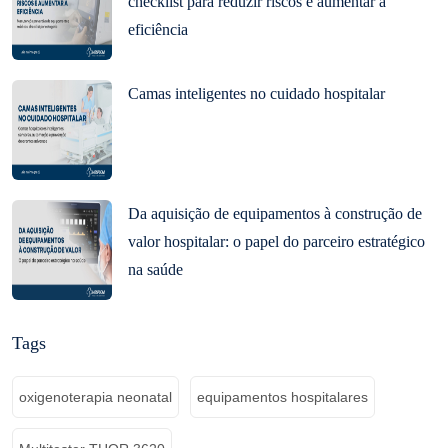
checklist para reduzir riscos e aumentar a
eficiência
Camas inteligentes no cuidado hospitalar
Da aquisição de equipamentos à construção de
valor hospitalar: o papel do parceiro estratégico
na saúde
Tags
oxigenoterapia neonatal
equipamentos hospitalares