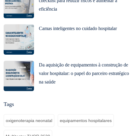
checklist para reduzir riscos e aumentar a
eficiência
Camas inteligentes no cuidado hospitalar
Da aquisição de equipamentos à construção de
valor hospitalar: o papel do parceiro estratégico
na saúde
Tags
oxigenoterapia neonatal
equipamentos hospitalares