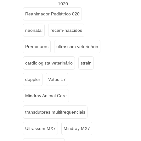
1020
Reanimador Pediátrico 020
neonatal
recém-nascidos
Prematuros
ultrassom veterinário
cardiologista veterinário
strain
doppler
Vetus E7
Mindray Animal Care
transdutores multifrequenciais
Ultrassom MX7
Mindray MX7