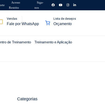
Acesso
Siga-
orte
Restrito
nos
Vendas
Lista de desejos
Fale por WhatsApp
Orçamento
ntro de Treinamento
Treinamento e Aplicação
Categorias