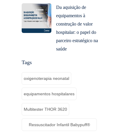
Da aquisição de
equipamentos à
construção de valor
hospitalar: o papel do
parceiro estratégico na
saúde
Tags
oxigenoterapia neonatal
equipamentos hospitalares
Multitester THOR 3620
Ressuscitador Infantil Babypuff®