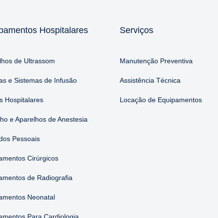
pamentos Hospitalares
Serviços
lhos de Ultrassom
Manutenção Preventiva
s e Sistemas de Infusão
Assistência Técnica
 Hospitalares
Locação de Equipamentos
nho e Aparelhos de Anestesia
dos Pessoais
amentos Cirúrgicos
amentos de Radiografia
amentos Neonatal
amentos Para Cardiologia