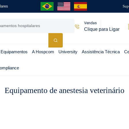
lares
Sup
Vendas
Clique para Ligar
 Equipamentos
A Hospcom
University
Assistência Técnica
Ce
ompliance
Equipamento de anestesia veterinário