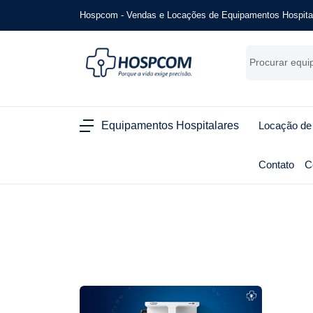
Hospcom - Vendas e Locações de Equipamentos Hospita
Equipamentos Hospitalares
Locação de
Contato
C