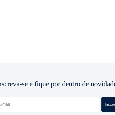
nscreva-se e fique por dentro de novidad
Inscr