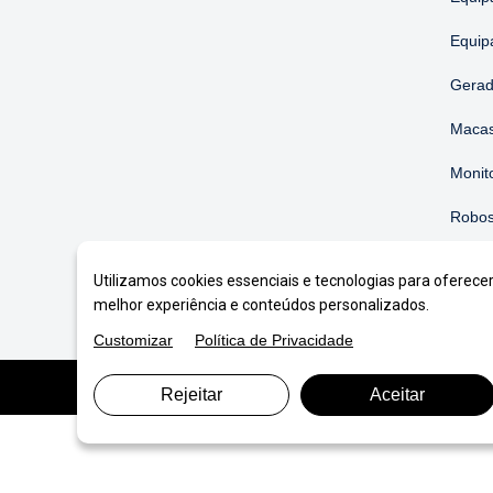
Equip
Gerad
Macas
Monit
Robos
Soluç
Utilizamos cookies essenciais e tecnologias para oferece
melhor experiência e conteúdos personalizados.
Customizar
Política de Privacidade
© Copyright 2026. DIVIA
Marketing Digital
. Todos o
Rejeitar
Aceitar