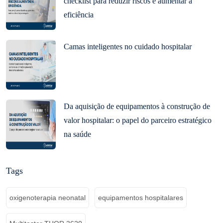
checklist para reduzir riscos e aumentar a
eficiência
Camas inteligentes no cuidado hospitalar
Da aquisição de equipamentos à construção de
valor hospitalar: o papel do parceiro estratégico
na saúde
Tags
oxigenoterapia neonatal
equipamentos hospitalares