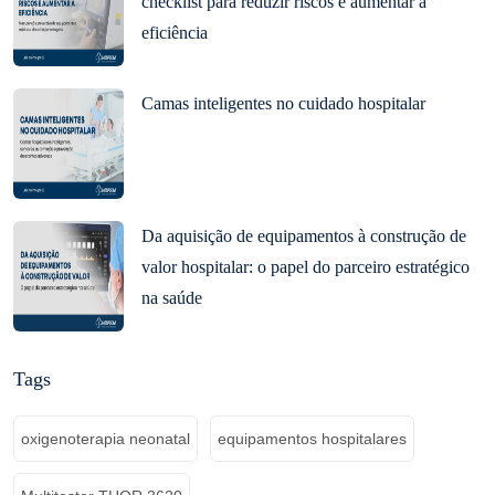
checklist para reduzir riscos e aumentar a
eficiência
Camas inteligentes no cuidado hospitalar
Da aquisição de equipamentos à construção de
valor hospitalar: o papel do parceiro estratégico
na saúde
Tags
oxigenoterapia neonatal
equipamentos hospitalares