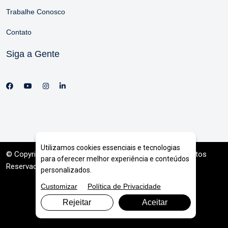
Trabalhe Conosco
Contato
Siga a Gente
Utilizamos cookies essenciais e tecnologias
© Copyright 2026. DIVIA
Marketing Digital
. Todos os Direitos
para oferecer melhor experiência e conteúdos
Reservados
personalizados.
Customizar
Política de Privacidade
Rejeitar
Aceitar