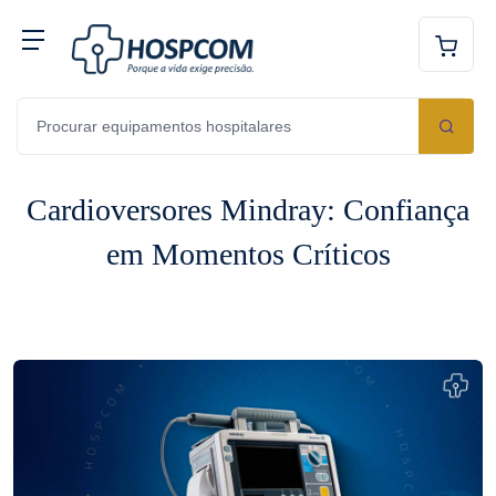
Cardioversores Mindray: Confiança
em Momentos Críticos