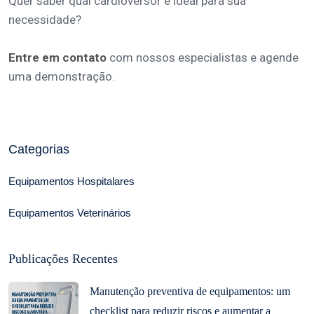
Quer saber qual cardioversor é ideal para sua
necessidade?
Entre em contato
com nossos especialistas e agende
uma demonstração.
Categorias
Equipamentos Hospitalares
Equipamentos Veterinários
Publicações Recentes
Manutenção preventiva de equipamentos: um
checklist para reduzir riscos e aumentar a