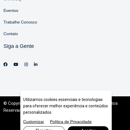
Eventos
Trabalhe Conosco
Contato
Siga a Gente
Utilizamos cookies essenciais e tecnologias
© Copyright 2026. DIVIA
Marketing Digital
. Todos os Direitos
para oferecer melhor experiência e conteúdos
Reservados
personalizados.
Customizar
Política de Privacidade