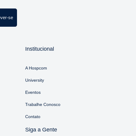
ever-se
Institucional
A Hospcom
University
Eventos
Trabalhe Conosco
Contato
Siga a Gente