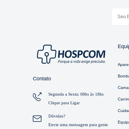
Equi
Apare
Bomba
Contato
Camas
Segunda a Sexta: 08hs às 18hs
Carri
Clique para Ligar
Cuida
Dúvidas?
Equip
Envie uma mensagem para gente