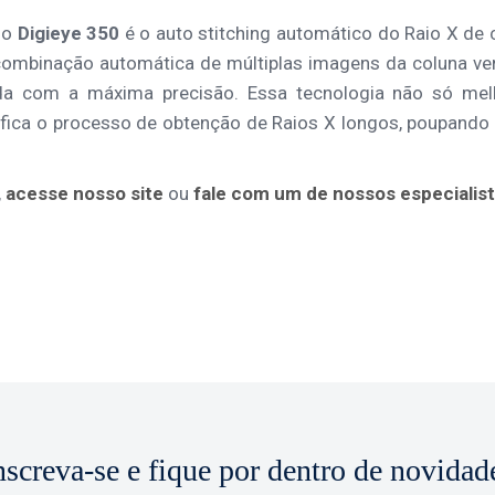
do
Digieye 350
é o auto stitching automático do Raio X de 
combinação automática de múltiplas imagens da coluna ver
a com a máxima precisão. Essa tecnologia não só mel
fica o processo de obtenção de Raios X longos, poupando
,
acesse nosso site
ou
fale com um de nossos especialis
nscreva-se e fique por dentro de novidad