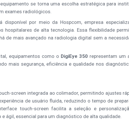
 equipamento se torna uma escolha estratégica para insti
em exames radiológicos.
tá disponível por meio da Hospcom, empresa especializ
hospitalares de alta tecnologia. Essa flexibilidade perm
 há de mais avançado na radiologia digital sem a necessi
gital, equipamentos como o
DigiEye 350
representam um 
endo mais segurança, eficiência e qualidade nos diagnósti
ouch-screen integrada ao colimador, permitindo ajustes rá
 experiência de usuário fluida, reduzindo o tempo de prepa
terface touch-screen facilita a seleção e personalizaç
e ágil, essencial para um diagnóstico de alta qualidade.