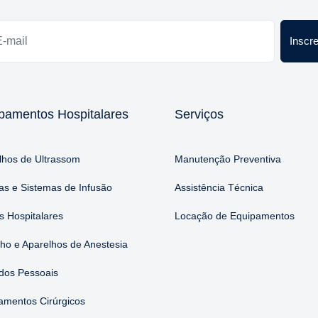
Inscr
pamentos Hospitalares
Serviços
lhos de Ultrassom
Manutenção Preventiva
s e Sistemas de Infusão
Assistência Técnica
 Hospitalares
Locação de Equipamentos
nho e Aparelhos de Anestesia
dos Pessoais
amentos Cirúrgicos