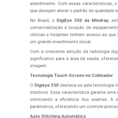
atendimento. Com essas características, o
que desejam elevar o padrão de qualidade 
No Brasil, o
DigiEye 350 da Mindray
, es
comercialização e locação de equipamentos 
clínicas e hospitais tenham acesso ao que
um grande investimento inicial.
Com a crescente adoção da radiologia di
significativo para a área da saúde, oferec
imagem.
Tecnologia Touch-Screen no Colimador
O
Digieye 350
destaca-se pela tecnologia t
intuitivos. Essa característica garante uma
otimizando a eficiência dos exames. A in
parâmetros, oferecendo um controle preciso 
Auto Stitching Automático