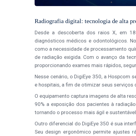
Radiografia digital: tecnologia de alta p
Desde a descoberta dos raios X, em 189
diagnósticos médicos e odontológicos. No 
como a necessidade de processamento quím
de radiação exigida. Com o avanço da tecnol
proporcionando exames mais rápidos, segu
Nesse cenário, o DigiEye 350, a Hospcom se
e hospitais, a fim de otimizar seus serviço
O equipamento captura imagens de alta reso
90% a exposição dos pacientes à radiação
tornando o processo mais ágil e sustentável
Outro diferencial do DigiEye 350 é sua interf
Seu design ergonômico permite ajustes rá