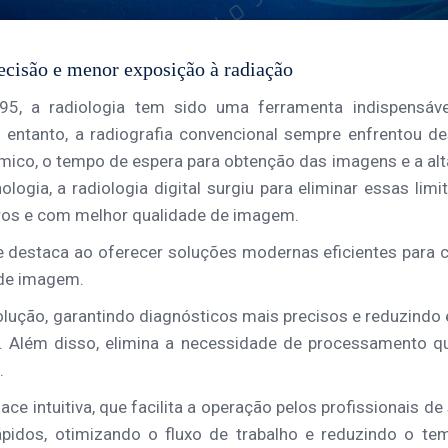
recisão e menor exposição à radiação
5, a radiologia tem sido uma ferramenta indispensáve
entanto, a radiografia convencional sempre enfrentou de
ico, o tempo de espera para obtenção das imagens e a al
ogia, a radiologia digital surgiu para eliminar essas limi
ros e com melhor qualidade de imagem.
 destaca ao oferecer soluções modernas eficientes para c
s de imagem.
lução, garantindo diagnósticos mais precisos e reduzindo
. Além disso, elimina a necessidade de processamento qu
.
ace intuitiva, que facilita a operação pelos profissionais de
pidos, otimizando o fluxo de trabalho e reduzindo o te