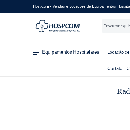
Hospcom - Vendas e Locações de Equipamentos Hospita
Equipamentos Hospitalares
Locação de
Contato
C
Radi