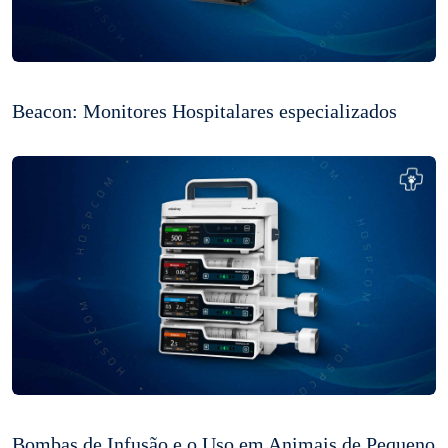
Beacon: Monitores Hospitalares especializados
Bombas de Infusão e o Uso em Animais de Pequeno