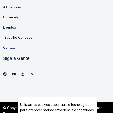
A Hospcom
University
Eventos
Trabalhe Conosco
Contato
Siga a Gente
Utilizamos cookies essenciais e tecnologias
© Copyright 2026. DIVIA
Marketing Digital
. Todos os Direitos
para oferecer melhor experiência e conteúdos